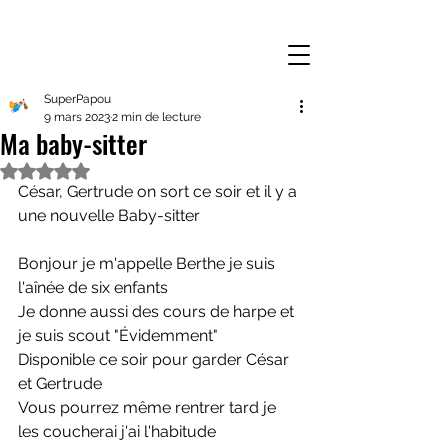
SuperPapou
9 mars 2023
2 min de lecture
Ma baby-sitter
Noté NaN étoiles sur 5.
César, Gertrude on sort ce soir et il y a 
une nouvelle Baby-sitter
Bonjour je m'appelle Berthe je suis 
l'aînée de six enfants
Je donne aussi des cours de harpe et 
je suis scout "Évidemment"
Disponible ce soir pour garder César 
et Gertrude
Vous pourrez même rentrer tard je 
les coucherai j'ai l'habitude