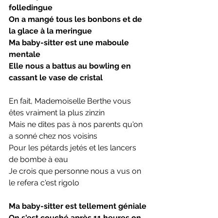
folledingue
On a mangé tous les bonbons et de 
la glace à la meringue
Ma baby-sitter est une maboule 
mentale
Elle nous a battus au bowling en 
cassant le vase de cristal
En fait, Mademoiselle Berthe vous 
êtes vraiment la plus zinzin
Mais ne dites pas à nos parents qu'on 
a sonné chez nos voisins
Pour les pétards jetés et les lancers 
de bombe à eau
Je crois que personne nous a vus on 
le refera c'est rigolo
Ma baby-sitter est tellement géniale
On s'est couché après 11 heures on 