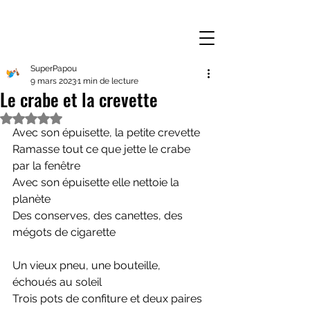
SuperPapou
9 mars 2023
1 min de lecture
Le crabe et la crevette
Noté NaN étoiles sur 5.
Avec son épuisette, la petite crevette
Ramasse tout ce que jette le crabe 
par la fenêtre
Avec son épuisette elle nettoie la 
planète
Des conserves, des canettes, des 
mégots de cigarette
Un vieux pneu, une bouteille, 
échoués au soleil
Trois pots de confiture et deux paires 