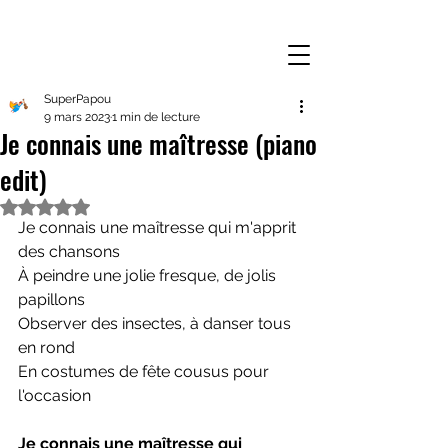
SuperPapou
9 mars 2023
1 min de lecture
Je connais une maîtresse (piano
edit)
Noté NaN étoiles sur 5.
Je connais une maîtresse qui m'apprit 
des chansons
À peindre une jolie fresque, de jolis 
papillons
Observer des insectes, à danser tous 
en rond
En costumes de fête cousus pour 
l'occasion
Je connais une maîtresse qui 