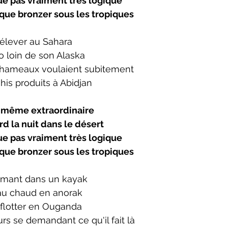
ue pas vraiment très logique
que bronzer sous les tropiques
 élever au Sahara
o loin de son Alaska
chameaux voulaient subitement
s produits à Abidjan
e même extraordinaire
rd la nuit dans le désert
ue pas vraiment très logique
que bronzer sous les tropiques
ramant dans un kayak
 au chaud en anorak
 flotter en Ouganda
rs se demandant ce qu'il fait là