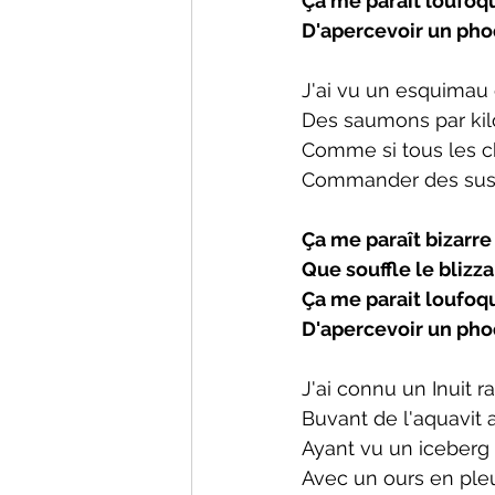
Ça me parait loufoq
D'apercevoir un pho
J'ai vu un esquimau
Des saumons par kil
Comme si tous les 
Commander des sushi
Ça me paraît bizarr
Que souffle le blizza
Ça me parait loufoq
D'apercevoir un pho
J'ai connu un Inuit 
Buvant de l'aquavit
Ayant vu un iceberg
Avec un ours en pleu