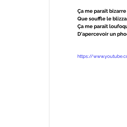
Ça me paraît bizarr
Que souffle le blizza
Ça me parait loufoq
D'apercevoir un pho
https://www.youtube