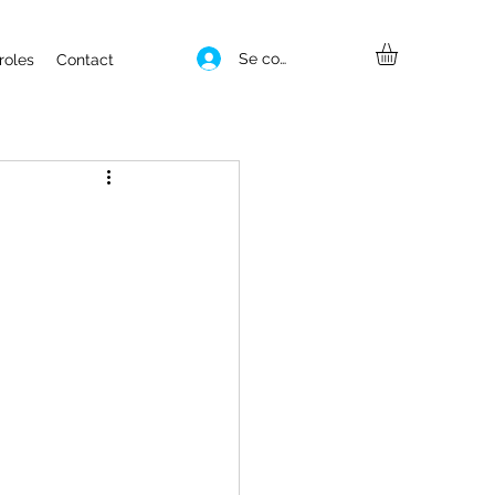
Se connecter
roles
Contact