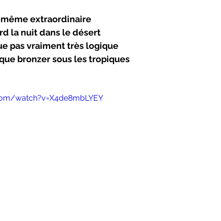
e même extraordinaire
rd la nuit dans le désert
ue pas vraiment très logique
que bronzer sous les tropiques
.com/watch?v=X4de8mbLYEY