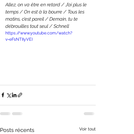
Allez, on va être en retard / J’ai plus le 
temps / On est à la bourre / Tous les 
matins, c’est pareil / Demain, tu te 
débrouilles tout seul / Schnell
https://www.youtube.com/watch?
v=eFsNTIIyVEI
Voir tout
Posts récents