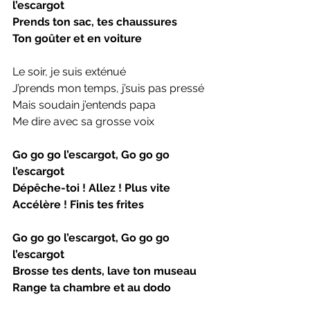
l’escargot
Prends ton sac, tes chaussures
Ton goûter et en voiture
Le soir, je suis exténué
J’prends mon temps, j’suis pas pressé
Mais soudain j’entends papa
Me dire avec sa grosse voix
Go go go l’escargot, Go go go 
l’escargot
Dépêche-toi ! Allez ! Plus vite
Accélère ! Finis tes frites
Go go go l’escargot, Go go go 
l’escargot
Brosse tes dents, lave ton museau
Range ta chambre et au dodo