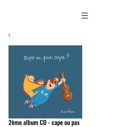
2ème album CD - cape ou pas