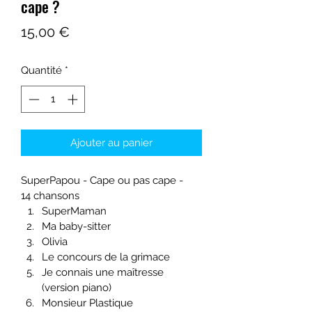
cape ?
Prix
15,00 €
Quantité
*
Ajouter au panier
SuperPapou - Cape ou pas cape - 
14 chansons
SuperMaman
Ma baby-sitter
Olivia
Le concours de la grimace
Je connais une maîtresse 
(version piano)
Monsieur Plastique